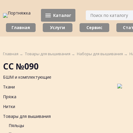
Каталог
Главная
Услуги
Сервис
Ста
Главная
→
Товары для вышивания
→
Наборы для вышивания
→
Н
СС №090
БШМ и комплектующие
Ткани
Пряжа
Нитки
Товары для вышивания
Пяльцы