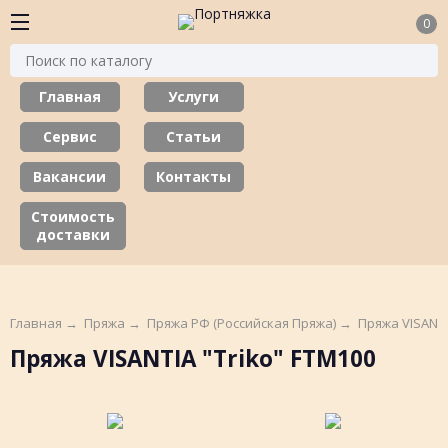
0
Главная
Услуги
Сервис
Статьи
Вакансии
Контакты
Стоимость
доставки
Главная
→
Пряжа
→
Пряжа РФ (Российская Пряжа)
→
Пряжа VISANT
Пряжа VISANTIA "Triko" FTM100