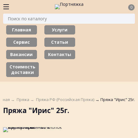
0
Главная
Услуги
Сервис
Статьи
Вакансии
Контакты
Стоимость
доставки
авная
→
Пряжа
→
Пряжа РФ (Российская Пряжа)
→
Пряжа "Ирис" 25г.
Пряжа "Ирис" 25г.