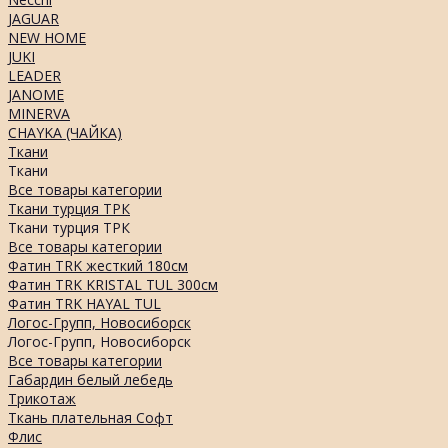
JAGUAR
NEW HOME
JUKI
LEADER
JANOME
MINERVA
CHAYKA (ЧАЙКА)
Ткани
Ткани
Все товары категории
Ткани турция ТРК
Ткани турция ТРК
Все товары категории
Фатин TRK жесткий 180см
Фатин TRK KRISTAL TUL 300см
Фатин TRK HAYAL TUL
Логос-Групп, Новосиборск
Логос-Групп, Новосиборск
Все товары категории
Габардин белый лебедь
Трикотаж
Ткань плательная Софт
Флис