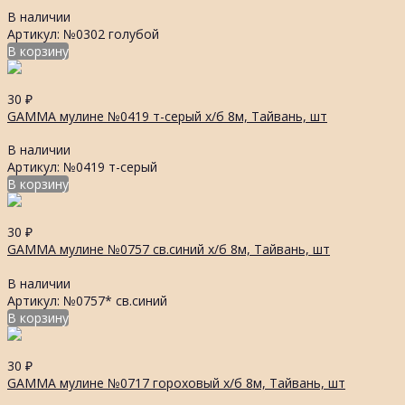
В наличии
Артикул: №0302 голубой
В корзину
30
₽
GAMMA мулине №0419 т-серый х/б 8м, Тайвань, шт
В наличии
Артикул: №0419 т-серый
В корзину
30
₽
GAMMA мулине №0757 св.синий х/б 8м, Тайвань, шт
В наличии
Артикул: №0757* св.синий
В корзину
30
₽
GAMMA мулине №0717 гороховый х/б 8м, Тайвань, шт