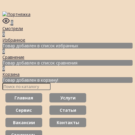
0
Смотрели
0
Избранное
Товар добавлен в список избранных
0
Сравнение
Товар добавлен в список сравнения
0
Корзина
Товар добавлен в корзину!
Главная
Услуги
Сервис
Статьи
Вакансии
Контакты
Стоимость