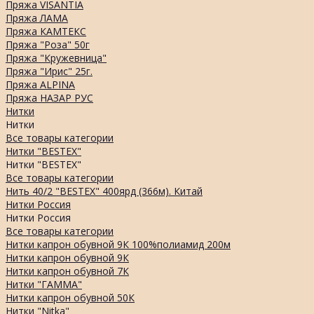
Пряжа VISANTIA
Пряжа ЛАМА
Пряжа КАМТЕКС
Пряжа "Роза" 50г
Пряжа "Кружевница"
Пряжа "Ирис" 25г.
Пряжа ALPINA
Пряжа НАЗАР РУС
Нитки
Нитки
Все товары категории
Нитки "BESTEX"
Нитки "BESTEX"
Все товары категории
Нить 40/2 "BESTEX" 400ярд (366м). Китай
Нитки Россия
Нитки Россия
Все товары категории
Нитки капрон обувной 9К 100%полиамид 200м
Нитки капрон обувной 9К
Нитки капрон обувной 7К
Нитки "ГАММА"
Нитки капрон обувной 50К
Нитки "Nitka"