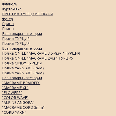
Фланель
Курточные
ПРЕСТИЖ ТУРЕЦКИЕ ТКАНИ
Футер
Пряжа
Пряжа
Все товары категории
Пряжа ТУРЦИЯ
Пряжа ТУРЦИЯ
Все товары категории
Пряжа ON-EL "MACRAME 3,5-4мм " ТУРЦИЯ
Пряжа ON-EL "MACRAME 2мм " ТУРЦИЯ
Пряжа CINDY ТУРЦИЯ
Пряжа YARN ART (RAM)
Пряжа YARN ART (RAM)
Все товары категории
"MACRAME BRAIDED"
"MACRAME XL"
"FLOWERS"
"COLOR WAVE"
"ALPINE ANGORA"
"MACRAME CORD 3mm"
"CORD YARN"