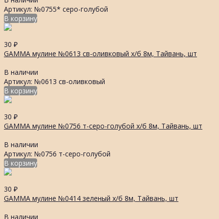
Артикул: №0755* серо-голубой
В корзину
30
₽
GAMMA мулине №0613 св-оливковый х/б 8м, Тайвань, шт
В наличии
Артикул: №0613 св-оливковый
В корзину
30
₽
GAMMA мулине №0756 т-серо-голубой х/б 8м, Тайвань, шт
В наличии
Артикул: №0756 т-серо-голубой
В корзину
30
₽
GAMMA мулине №0414 зеленый х/б 8м, Тайвань, шт
В наличии