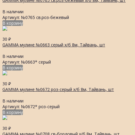
GAMMA мулине №0765 св.роз-бежевый х/б 8м, Тайвань, шт
В наличии
Артикул: №0765 св.роз-бежевый
В корзину
30
₽
GAMMA мулине №0663 серый х/б 8м, Тайвань, шт
В наличии
Артикул: №0663* серый
В корзину
30
₽
GAMMA мулине №0672 роз-серый х/б 8м, Тайвань, шт
В наличии
Артикул: №0672* роз-серый
В корзину
30
₽
GAMMA мулине №0708 св-бордовый х/б 8м, Тайвань, шт