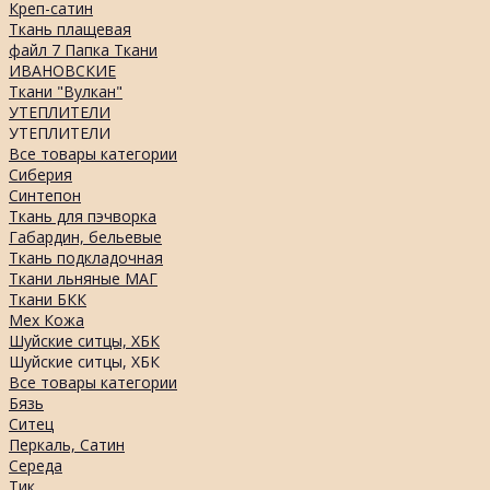
Креп-сатин
Ткань плащевая
файл 7 Папка Ткани
ИВАНОВСКИЕ
Ткани "Вулкан"
УТЕПЛИТЕЛИ
УТЕПЛИТЕЛИ
Все товары категории
Сиберия
Синтепон
Ткань для пэчворка
Габардин, бельевые
Ткань подкладочная
Ткани льняные МАГ
Ткани БКК
Мех Кожа
Шуйские ситцы, ХБК
Шуйские ситцы, ХБК
Все товары категории
Бязь
Ситец
Перкаль, Сатин
Середа
Тик