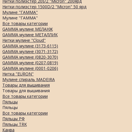
Нитки полиэстер 20s/2 "Micron" 200ярд
Нитки полиэстер 1500D/2 "Micron" 50 ярд
Мулине "ГАММА"
Мулине "ГАММА"
Все товары категории
GAMMA мулине МЕЛАНЖ
GAMMA мулине МЕТАЛЛИК
Нитки мулине "Cloud"
GAMMA мулине (3173-6115)
GAMMA мулине (3071-3172)
GAMMA мулине (0820-3070)
GAMMA мулине (0207-0819)
GAMMA мулине (0001-0206)
Нитка "EURON"
Мулине спираль MADEIRA
Товары для вышивания
Товары для вышивания
Все товары категории
Пяльцы
Пяльцы
Все товары категории
Пяльцы РФ
Пяльцы TRK
Канва