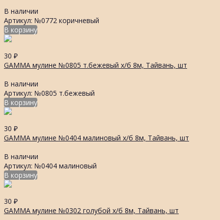
В наличии
Артикул: №0772 коричневый
В корзину
30
₽
GAMMA мулине №0805 т.бежевый х/б 8м, Тайвань, шт
В наличии
Артикул: №0805 т.бежевый
В корзину
30
₽
GAMMA мулине №0404 малиновый х/б 8м, Тайвань, шт
В наличии
Артикул: №0404 малиновый
В корзину
30
₽
GAMMA мулине №0302 голубой х/б 8м, Тайвань, шт