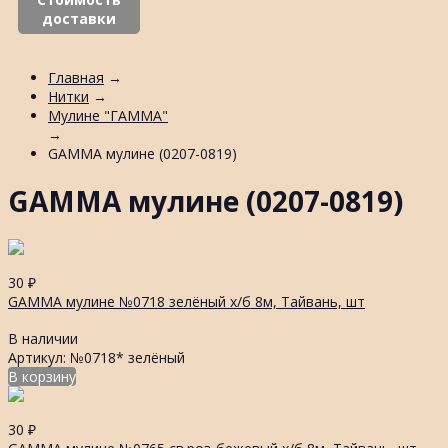
доставки
Главная
→
Нитки
→
Мулине "ГАММА"
→
GAMMA мулине (0207-0819)
GAMMA мулине (0207-0819)
30
₽
GAMMA мулине №0718 зелёный х/б 8м, Тайвань, шт
В наличии
Артикул: №0718* зелёный
В корзину
30
₽