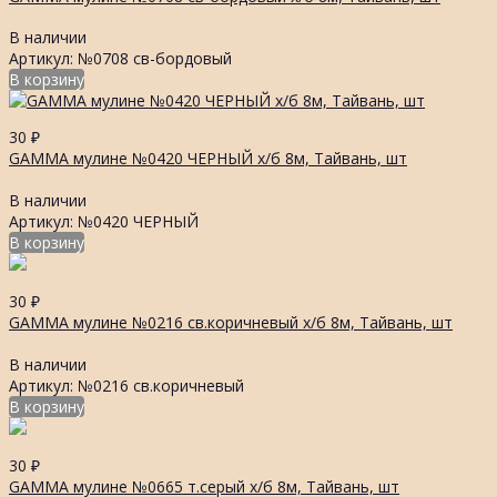
В наличии
Артикул: №0708 св-бордовый
В корзину
30
₽
GAMMA мулине №0420 ЧЕРНЫЙ х/б 8м, Тайвань, шт
В наличии
Артикул: №0420 ЧЕРНЫЙ
В корзину
30
₽
GAMMA мулине №0216 св.коричневый х/б 8м, Тайвань, шт
В наличии
Артикул: №0216 св.коричневый
В корзину
30
₽
GAMMA мулине №0665 т.серый х/б 8м, Тайвань, шт