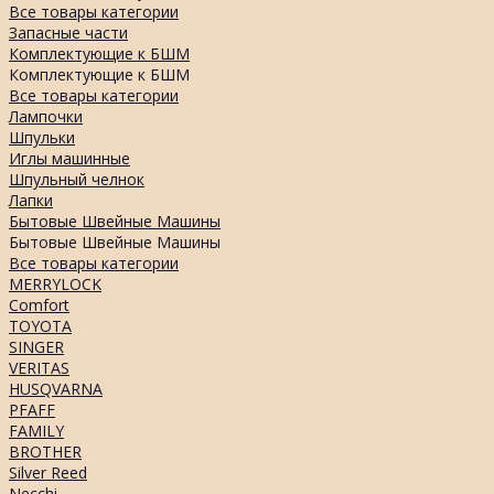
Все товары категории
Запасные части
Комплектующие к БШМ
Комплектующие к БШМ
Все товары категории
Лампочки
Шпульки
Иглы машинные
Шпульный челнок
Лапки
Бытовые Швейные Машины
Бытовые Швейные Машины
Все товары категории
MERRYLOCK
Comfort
TOYOTA
SINGER
VERITAS
HUSQVARNA
PFAFF
FAMILY
BROTHER
Silver Reed
Necchi