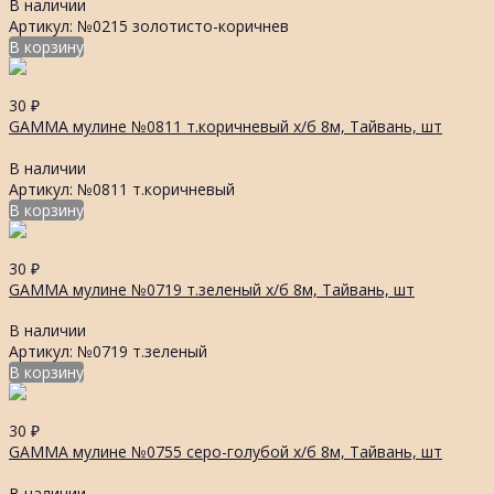
В наличии
Артикул: №0215 золотисто-коричнев
В корзину
30
₽
GAMMA мулине №0811 т.коричневый х/б 8м, Тайвань, шт
В наличии
Артикул: №0811 т.коричневый
В корзину
30
₽
GAMMA мулине №0719 т.зеленый х/б 8м, Тайвань, шт
В наличии
Артикул: №0719 т.зеленый
В корзину
30
₽
GAMMA мулине №0755 серо-голубой х/б 8м, Тайвань, шт
В наличии