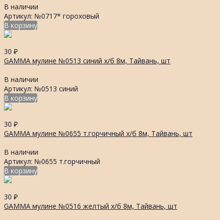
В наличии
Артикул: №0717* гороховый
В корзину
30
₽
GAMMA мулине №0513 синий х/б 8м, Тайвань, шт
В наличии
Артикул: №0513 синий
В корзину
30
₽
GAMMA мулине №0655 т.горчичный х/б 8м, Тайвань, шт
В наличии
Артикул: №0655 т.горчичный
В корзину
30
₽
GAMMA мулине №0516 желтый х/б 8м, Тайвань, шт