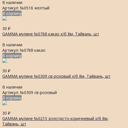
В наличии
Артикул: №0516 желтый
В корзину
30
₽
GAMMA мулине №0768 какао х/б 8м, Тайвань, шт
В наличии
Артикул: №0768 какао
В корзину
30
₽
GAMMA мулине №0309 св-розовый х/б 8м, Тайвань, шт
В наличии
Артикул: №0309 св-розовый
В корзину
30
₽
GAMMA мулине №0215 золотисто-коричневый х/б 8м,
Тайвань, шт