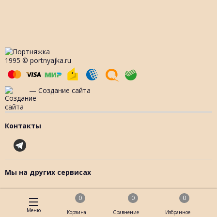
1995 © portnyajka.ru
— Создание сайта
Контакты
Мы на других сервисах
0
0
0
Меню
Корзина
Сравнение
Избранное