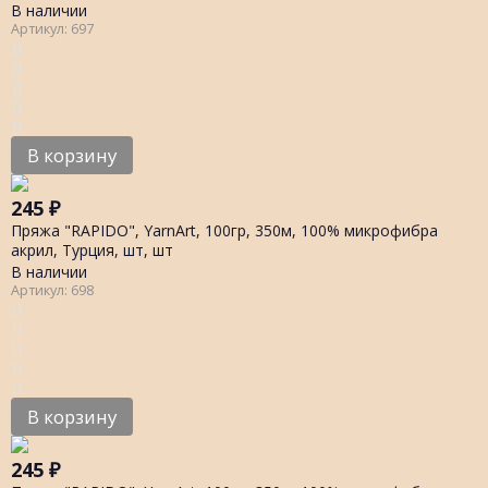
В наличии
Артикул: 697
В корзину
245
₽
Пряжа "RAPIDO", YarnArt, 100гр, 350м, 100% микрофибра
акрил, Турция, шт, шт
В наличии
Артикул: 698
В корзину
245
₽