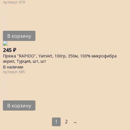
Артикул: 679
В корзину
245
₽
Пряжа "RAPIDO", YarnArt, 100гр, 350м, 100% микрофибра
акрил, Турция, шт, шт
В наличии
Артикул: 685
В корзину
1
2
→