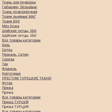
Ткань для пэчворка
Габардин, бельевые
Ткань подкладочная
Ткани льняные МАГ
Ткани БКК
Мех Кожа
Шуйские ситцы, ХБК
Шуйские ситцы, ХБК
Все товары категории
Бязь
Ситец
Перкаль, Сатин
Середа
Тик
Фланель
Курточные
ПРЕСТИЖ ТУРЕЦКИЕ ТКАНИ
Футер
Пряжа
Пряжа
Все товары категории
Пряжа ТУРЦИЯ
Пряжа ТУРЦИЯ
Все товары категории