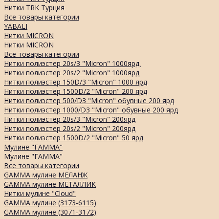
Нитки TRK Турция
Все товары категории
YABALI
Нитки MICRON
Нитки MICRON
Все товары категории
Нитки полиэстер 20s/3 "Micron" 1000ярд.
Нитки полиэстер 20s/2 "Micron" 1000ярд
Нитки полиэстер 150D/3 "Micron" 1000 ярд
Нитки полиэстер 1500D/2 "Micron" 200 ярд
Нитки полиэстер 500/D3 "Micron" обувные 200 ярд
Нитки полиэстер 1000/D3 "Micron" обувные 200 ярд
Нитки полиэстер 20s/3 "Micron" 200ярд
Нитки полиэстер 20s/2 "Micron" 200ярд
Нитки полиэстер 1500D/2 "Micron" 50 ярд
Мулине "ГАММА"
Мулине "ГАММА"
Все товары категории
GAMMA мулине МЕЛАНЖ
GAMMA мулине МЕТАЛЛИК
Нитки мулине "Cloud"
GAMMA мулине (3173-6115)
GAMMA мулине (3071-3172)