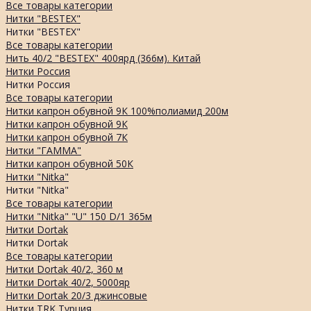
Все товары категории
Нитки "BESTEX"
Нитки "BESTEX"
Все товары категории
Нить 40/2 "BESTEX" 400ярд (366м). Китай
Нитки Россия
Нитки Россия
Все товары категории
Нитки капрон обувной 9К 100%полиамид 200м
Нитки капрон обувной 9К
Нитки капрон обувной 7К
Нитки "ГАММА"
Нитки капрон обувной 50К
Нитки "Nitka"
Нитки "Nitka"
Все товары категории
Нитки "Nitka" "U" 150 D/1 365м
Нитки Dortak
Нитки Dortak
Все товары категории
Нитки Dortak 40/2, 360 м
Нитки Dortak 40/2, 5000яр
Нитки Dortak 20/3 джинсовые
Нитки TRK Турция