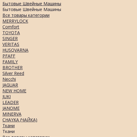
Бытовые Швейные Машины
Бытовые Швейные Машины
Все товары категории
MERRYLOCK
Comfort
TOYOTA
SINGER
VERITAS
HUSQVARNA
PFAFF
FAMILY
BROTHER
Silver Reed
Necchi
JAGUAR
NEW HOME
JUKI
LEADER
JANOME
MINERVA
CHAYKA (ЧАЙКА)
Ткани
Ткани