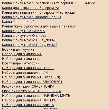
Канва с рисунком "Collection D'Art" серия 8.000 30х60 см
Канва для вышивания бисером (А)
Канва для вышивания бисером "Мастерица"
Канва с рисунком "Diamant" Греция
Канва "Чаровница"
Канва/ткань с рисукном для вышив лентами
Канва с рисунком ГАММА
Канва с рисунком Orchidea
Канва с рисунком М.П Студия №5
Канва с рисунком М.П Студия №3
Бобины для мулине
Наборы для вышивания
Наборы для вышивания
Все товары категории
Наборы для вышивания "Овен"
Наборы для вышивания ИН
Наборы для вышивания Кларт (КЛ)
Наборы для вышивания БЛАГОВЕСТ
Рисунок на ткани СЛАВЯНОЧКА
Рисунок на ткани БОЖЬЯ КОРОВКА
Наборы для вышивания ЧАРИВНА МИТЬ
Наборы для вышивания НИТЕКС
Наборы для вышивания АЛИСА