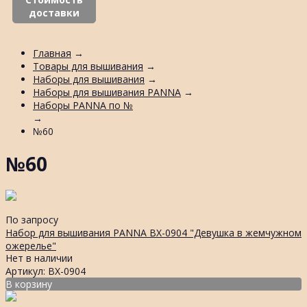
доставки
Главная
→
Товары для вышивания
→
Наборы для вышивания
→
Наборы для вышивания PANNA
→
Наборы PANNA по №
→
№60
№60
По запросу
Набор для вышивания PANNA ВХ-0904 "Девушка в жемчужном
ожерелье"
Нет в наличии
Артикул: ВХ-0904
В корзину