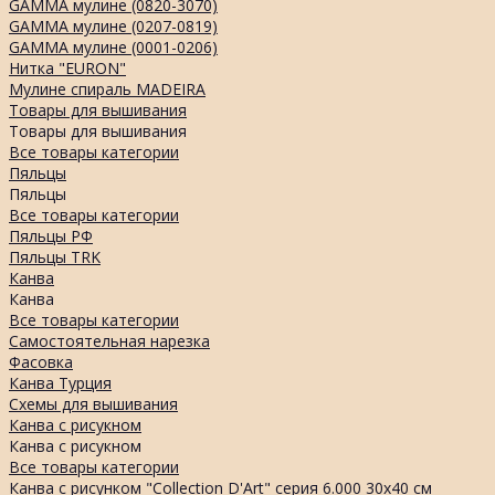
GAMMA мулине (0820-3070)
GAMMA мулине (0207-0819)
GAMMA мулине (0001-0206)
Нитка "EURON"
Мулине спираль MADEIRA
Товары для вышивания
Товары для вышивания
Все товары категории
Пяльцы
Пяльцы
Все товары категории
Пяльцы РФ
Пяльцы TRK
Канва
Канва
Все товары категории
Самостоятельная нарезка
Фасовка
Канва Турция
Схемы для вышивания
Канва с рисукном
Канва с рисукном
Все товары категории
Канва с рисунком "Collection D'Art" серия 6.000 30х40 см