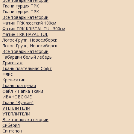
Все товары категории
Ткани турция ТРК
Ткани турция ТРК
Все товары категории
Фатин TRK жесткий 180см
Фатин TRK KRISTAL TUL 300см
Фатин TRK HAYAL TUL
Логос-Групп, Новосиборск
Логос-Групп, Новосиборск
Все товары категории
Габардин белый лебедь
Трикотаж
Ткань плательная Софт
Флис
Креп-сатин
Ткань плащевая
файл 7 Папка Ткани
ИВАНОВСКИЕ
Ткани "Вулкан"
УТЕПЛИТЕЛИ
УТЕПЛИТЕЛИ
Все товары категории
Сиберия
Синтепон