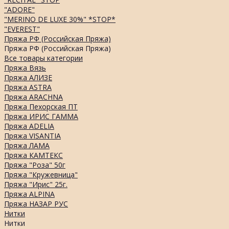
"ADORE"
"MERINO DE LUXE 30%" *STOP*
"EVEREST"
Пряжа РФ (Российская Пряжа)
Пряжа РФ (Российская Пряжа)
Все товары категории
Пряжа Вязь
Пряжа АЛИЗЕ
Пряжа ASTRA
Пряжа ARACHNA
Пряжа Пехорская ПТ
Пряжа ИРИС ГАММА
Пряжа ADELIA
Пряжа VISANTIA
Пряжа ЛАМА
Пряжа КАМТЕКС
Пряжа "Роза" 50г
Пряжа "Кружевница"
Пряжа "Ирис" 25г.
Пряжа ALPINA
Пряжа НАЗАР РУС
Нитки
Нитки