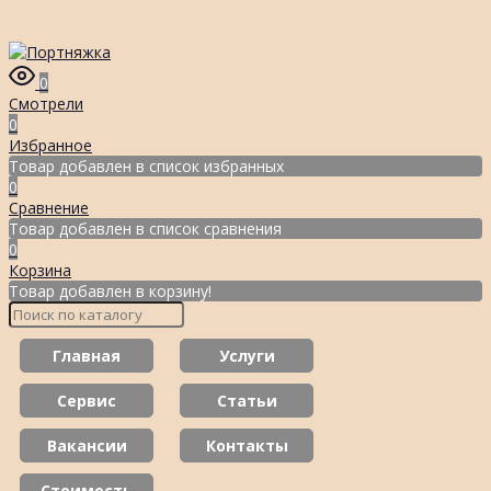
0
Смотрели
0
Избранное
Товар добавлен в список избранных
0
Сравнение
Товар добавлен в список сравнения
0
Корзина
Товар добавлен в корзину!
Главная
Услуги
Сервис
Статьи
Вакансии
Контакты
Стоимость