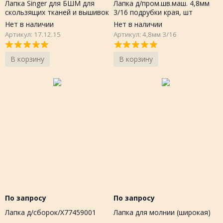
Лапка Singer для БШМ для
Лапка д/пром.шв.маш. 4,8мм
скользящих тканей и вышивок
3/16 подрубки края, шт
Нет в наличии
Нет в наличии
Артикул: 17.12.15
Артикул: 4,8мм 3/16
В корзину
В корзину
По запросу
По запросу
Лапка д/сборок/X77459001
Лапка для молнии (широкая)