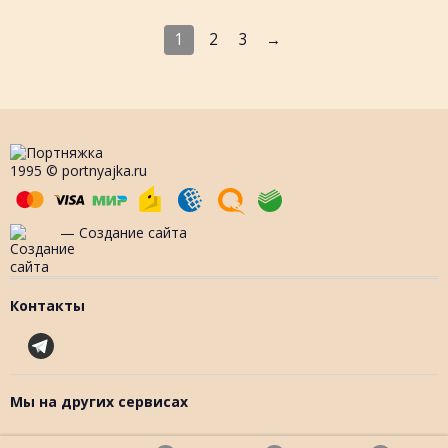
1
2
3
→
1995 © portnyajka.ru
— Создание сайта
Контакты
Мы на других сервисах