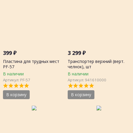
399
₽
3 299
₽
Пластина для трудных мест
Транспортер верхний (верт.
PF-57
челнок), шт
В наличии
В наличии
Артикул: PF-57
Артикул: 941610000
В корзину
В корзину