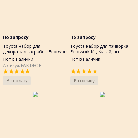
По запросу
По запросу
Toyota набор для
Toyota набор для пэчворка
декоративных работ Footwork
Footwork Kit, Китай, шт
Kit, шт
Нет в наличии
Нет в наличии
Артикул: FWK-DEC-R
В корзину
В корзину