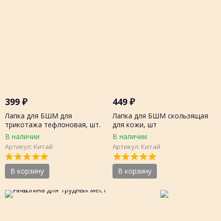
399
₽
449
₽
Лапка для БШМ для
Лапка для БШМ скользящая
трикотажа тефлоновая, шт.
для кожи, шт
В наличии
В наличии
Артикул: Китай
Артикул: Китай
В корзину
В корзину