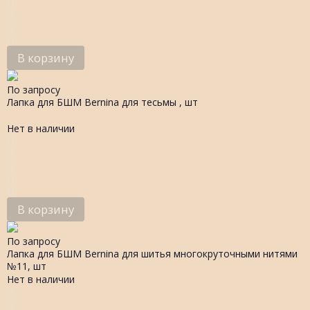
В корзину
По запросу
Лапка для БШМ Bernina для тесьмы , шт
Нет в наличии
В корзину
По запросу
Лапка для БШМ Bernina для шитья многокруточными нитями
№11, шт
Нет в наличии