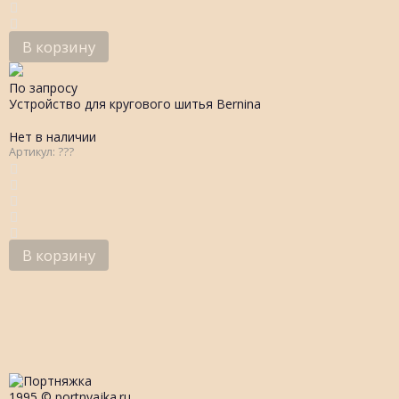
В корзину
По запросу
Устройство для кругового шитья Bernina
Нет в наличии
Артикул: ???
В корзину
1995 © portnyajka.ru