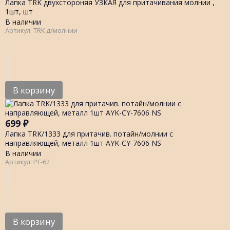
Лапка TRK двухстороняя УЗКАЯ для притачивания молнии ,
1шт, шт
В наличии
Артикул: TRK д/молнии
В корзину
699
₽
Лапка TRK/1333 для притачив. потайн/молнии с
направляющей, металл 1шт AYK-CY-7606 NS
В наличии
Артикул: PF-62
В корзину