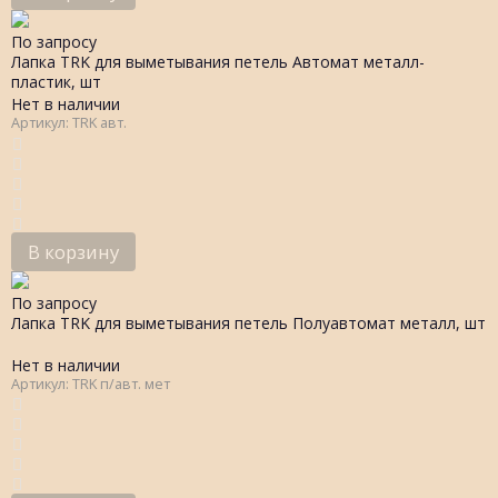
По запросу
Лапка TRK для выметывания петель Автомат металл-
пластик, шт
Нет в наличии
Артикул: TRK авт.
В корзину
По запросу
Лапка TRK для выметывания петель Полуавтомат металл, шт
Нет в наличии
Артикул: TRK п/авт. мет