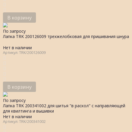
В корзину
По запросу
Лапка TRK 200126009 трехжелобковая для пришивания шнура
Нет в наличии
Артикул: TRK/200126009
В корзину
По запросу
Лапка TRK 200341002 для шитья "в раскол" с направляющей
для квилтинга и вышивки
Нет в наличии
Артикул: TRK/200341002