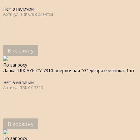
Нет в наличии
Артикул: TRK 6/8 с окантов
В корзину
По запросу
Лапка TRK AYK-CY-7310 оверлочная "G" д/гориз.челнока, 1шт.
Нет в наличии
Артикул: TRK CY-7310
В корзину
По запросу