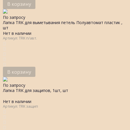
В корзину
По запросу
Лапка TRK для выметывания петель Полуавтомат пластик ,
шт
Нет в наличии
Артикул: TRK п/авт.
В корзину
По запросу
Лапка TRK для защипов, 1шт, шт
Нет в наличии
Артикул: TRK защип