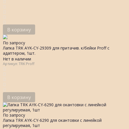
В корзину
По запросу
Лапка TRK AYK-CY-29309 для притачив. к/бейки Proff с
адаптером, 1шт.
Нет в наличии
Артикул: TRK Proff
В корзину
По запросу
Лапка TRK AYK-CY-6290 для окантовки с линейкой
регулируемая, 1шт