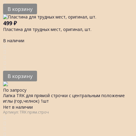
В корзину
499
₽
Пластина для трудных мест, оригинал, шт.
В наличии
В корзину
По запросу
Лапка TRK для прямой строчки с центральным положение
иглы (гор,челнок) 1шт
Нет в наличии
Артикул: TRK прям.строч