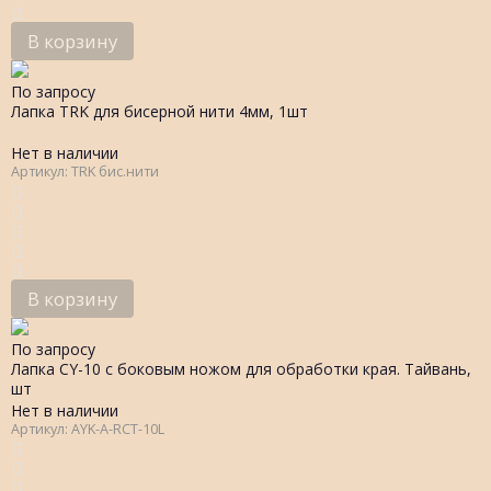
В корзину
По запросу
Лапка TRK для бисерной нити 4мм, 1шт
Нет в наличии
Артикул: TRK бис.нити
В корзину
По запросу
Лапка CY-10 с боковым ножом для обработки края. Тайвань,
шт
Нет в наличии
Артикул: AYK-A-RCT-10L