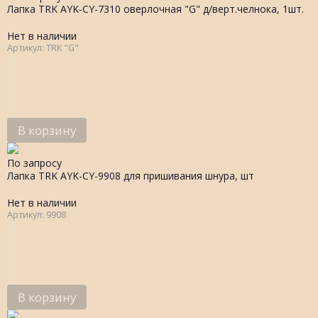
Лапка TRK AYK-CY-7310 оверлочная "G" д/верт.челнока, 1шт.
Нет в наличии
Артикул: TRK "G"
В корзину
По запросу
Лапка TRK AYK-CY-9908 для пришивания шнура, шт
Нет в наличии
Артикул: 9908
В корзину