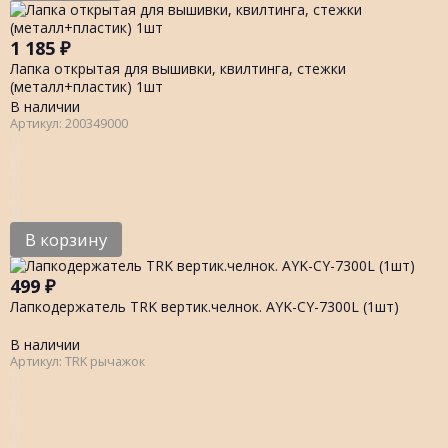
1 185
₽
Лапка открытая для вышивки, квилтинга, стежки
(металл+пластик) 1шт
В наличии
Артикул: 200349000
В корзину
499
₽
Лапкодержатель TRK вертик.челнок. AYK-CY-7300L (1шт)
В наличии
Артикул: TRK рычажок