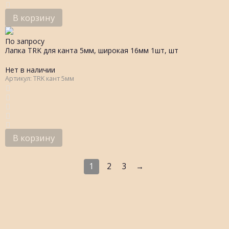
В корзину
По запросу
Лапка TRK для канта 5мм, широкая 16мм 1шт, шт
Нет в наличии
Артикул: TRK кант 5мм
В корзину
1
2
3
→