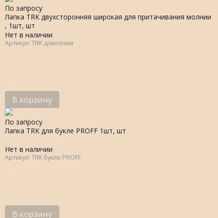
По запросу
Лапка TRK двухсторонняя широкая для притачивания молнии
, 1шт, шт
Нет в наличии
Артикул: TRK д/молнии
В корзину
По запросу
Лапка TRK для букле PROFF 1шт, шт
Нет в наличии
Артикул: TRK букле PROFF
В корзину