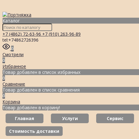
Каталог
+7 (4862) 72-63-96
+7 (910) 263-96-89
tel:+74862726396
0
Смотрели
0
Избранное
Товар добавлен в список избранных
0
Сравнение
Товар добавлен в список сравнения
0
Корзина
Товар добавлен в корзину!
Главная
Услуги
Сервис
Стоимость доставки