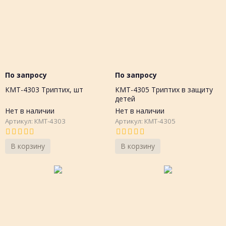
По запросу
По запросу
КМТ-4303 Триптих, шт
КМТ-4305 Триптих в защиту
детей
Нет в наличии
Нет в наличии
Артикул: КМТ-4303
Артикул: КМТ-4305
В корзину
В корзину