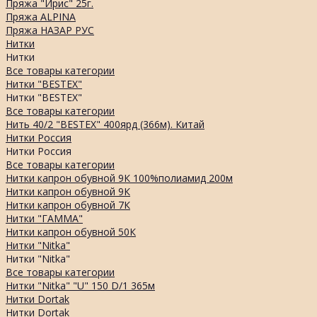
Пряжа "Ирис" 25г.
Пряжа ALPINA
Пряжа НАЗАР РУС
Нитки
Нитки
Все товары категории
Нитки "BESTEX"
Нитки "BESTEX"
Все товары категории
Нить 40/2 "BESTEX" 400ярд (366м). Китай
Нитки Россия
Нитки Россия
Все товары категории
Нитки капрон обувной 9К 100%полиамид 200м
Нитки капрон обувной 9К
Нитки капрон обувной 7К
Нитки "ГАММА"
Нитки капрон обувной 50К
Нитки "Nitka"
Нитки "Nitka"
Все товары категории
Нитки "Nitka" "U" 150 D/1 365м
Нитки Dortak
Нитки Dortak