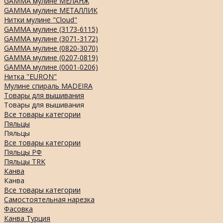
GAMMA мулине МЕЛАНЖ
GAMMA мулине МЕТАЛЛИК
Нитки мулине "Cloud"
GAMMA мулине (3173-6115)
GAMMA мулине (3071-3172)
GAMMA мулине (0820-3070)
GAMMA мулине (0207-0819)
GAMMA мулине (0001-0206)
Нитка "EURON"
Мулине спираль MADEIRA
Товары для вышивания
Товары для вышивания
Все товары категории
Пяльцы
Пяльцы
Все товары категории
Пяльцы РФ
Пяльцы TRK
Канва
Канва
Все товары категории
Самостоятельная нарезка
Фасовка
Канва Турция