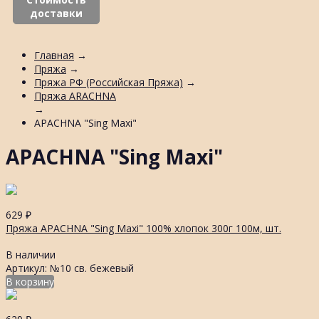
доставки
Главная
→
Пряжа
→
Пряжа РФ (Российская Пряжа)
→
Пряжа ARACHNA
→
APACHNA "Sing Maxi"
APACHNA "Sing Maxi"
629
₽
Пряжа APACHNA "Sing Maxi" 100% хлопок 300г 100м, шт.
В наличии
Артикул: №10 св. бежевый
В корзину