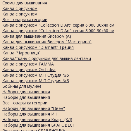
Схемы для вышивания
Канва с рисукном
Канва с рисукном
Все товары категории
Канва с рисунком "Collection D'Art" серия 6.000 30х40 см
Канва с рисунком "Collection D'Art" серия 8.000 30х60 см
Канва для вышивания бисером (А)
Канва для вышивания бисером "Мастерица"
Канва с рисунком "Diamant" Греция
Канва "Чаровница"
Канва/ткань с рисукном для вышив лентами
Канва с рисунком ГАММА
Канва с рисунком Orchidea
Канва с рисунком М.П Студия №5
Канва с рисунком М.П Студия №3
Бобины для мулине
Наборы для вышивания
Наборы для вышивания
Все товары категории
Наборы для вышивания "Овен"
Наборы для вышивания ИН
Наборы для вышивания Кларт (КЛ)
Наборы для вышивания БЛАГОВЕСТ
Рисунок на ткани СЛАВЯНОЧКА