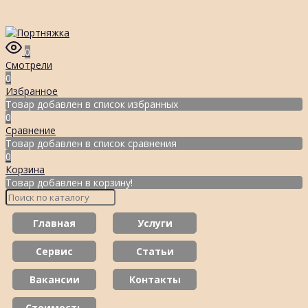
0
Смотрели
0
Избранное
Товар добавлен в список избранных
0
Сравнение
Товар добавлен в список сравнения
0
Корзина
Товар добавлен в корзину!
Главная
Услуги
Сервис
Статьи
Вакансии
Контакты
Стоимость