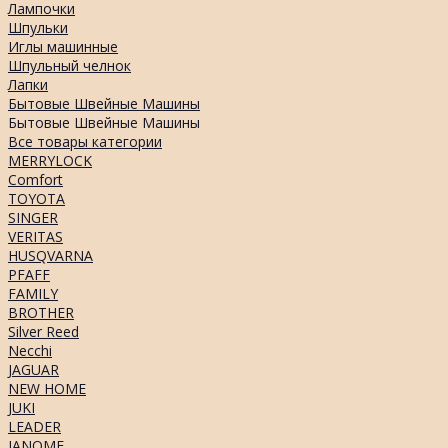
Лампочки
Шпульки
Иглы машинные
Шпульный челнок
Лапки
Бытовые Швейные Машины
Бытовые Швейные Машины
Все товары категории
MERRYLOCK
Comfort
TOYOTA
SINGER
VERITAS
HUSQVARNA
PFAFF
FAMILY
BROTHER
Silver Reed
Necchi
JAGUAR
NEW HOME
JUKI
LEADER
JANOME