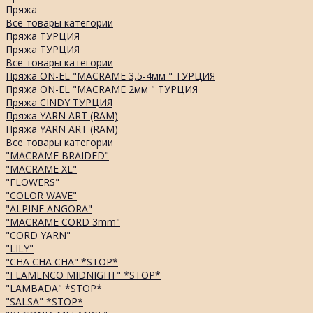
Пряжа
Все товары категории
Пряжа ТУРЦИЯ
Пряжа ТУРЦИЯ
Все товары категории
Пряжа ON-EL "MACRAME 3,5-4мм " ТУРЦИЯ
Пряжа ON-EL "MACRAME 2мм " ТУРЦИЯ
Пряжа CINDY ТУРЦИЯ
Пряжа YARN ART (RAM)
Пряжа YARN ART (RAM)
Все товары категории
"MACRAME BRAIDED"
"MACRAME XL"
"FLOWERS"
"COLOR WAVE"
"ALPINE ANGORA"
"MACRAME CORD 3mm"
"CORD YARN"
"LILY"
"CHA CHA CHA" *STOP*
"FLAMENCO MIDNIGHT" *STOP*
"LAMBADA" *STOP*
"SALSA" *STOP*