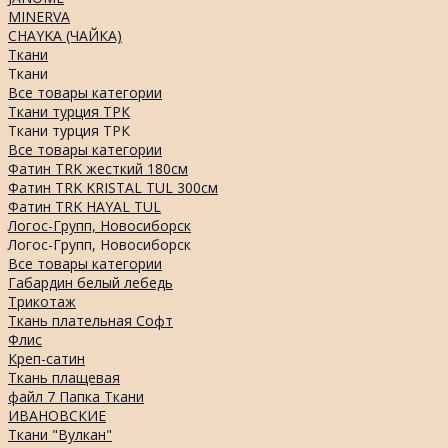
MINERVA
CHAYKA (ЧАЙКА)
Ткани
Ткани
Все товары категории
Ткани турция ТРК
Ткани турция ТРК
Все товары категории
Фатин TRK жесткий 180см
Фатин TRK KRISTAL TUL 300см
Фатин TRK HAYAL TUL
Логос-Групп, Новосиборск
Логос-Групп, Новосиборск
Все товары категории
Габардин белый лебедь
Трикотаж
Ткань плательная Софт
Флис
Креп-сатин
Ткань плащевая
файл 7 Папка Ткани
ИВАНОВСКИЕ
Ткани "Вулкан"