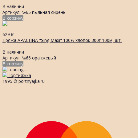
В наличии
Артикул: №65 пыльная сирень
В корзину
629
₽
Пряжа APACHNA "Sing Maxi" 100% хлопок 300г 100м, шт.
В наличии
Артикул: №66 оранжевый
В корзину
1995 © portnyajka.ru