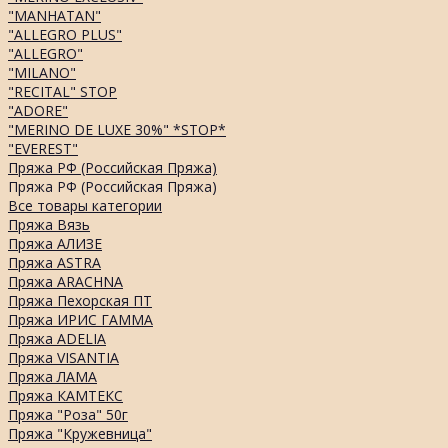
"MANHATAN"
"ALLEGRO PLUS"
"ALLEGRO"
"MILANO"
"RECITAL" STOP
"ADORE"
"MERINO DE LUXE 30%" *STOP*
"EVEREST"
Пряжа РФ (Российская Пряжа)
Пряжа РФ (Российская Пряжа)
Все товары категории
Пряжа Вязь
Пряжа АЛИЗЕ
Пряжа ASTRA
Пряжа ARACHNA
Пряжа Пехорская ПТ
Пряжа ИРИС ГАММА
Пряжа ADELIA
Пряжа VISANTIA
Пряжа ЛАМА
Пряжа КАМТЕКС
Пряжа "Роза" 50г
Пряжа "Кружевница"