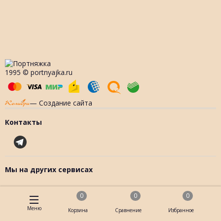
1995 © portnyajka.ru
— Создание сайта
Контакты
Мы на других сервисах
0
0
0
Меню
Корзина
Сравнение
Избранное