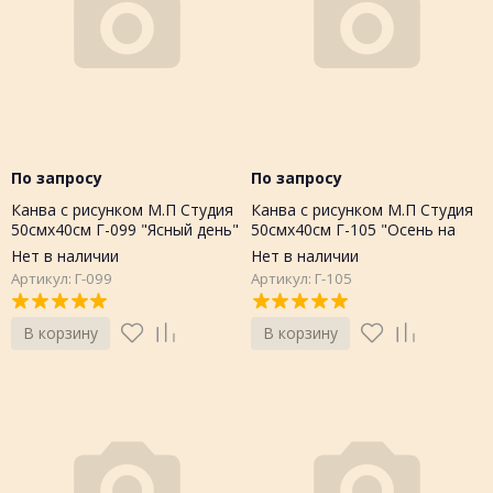
По запросу
По запросу
Канва с рисунком М.П Студия
Канва с рисунком М.П Студия
50смх40см Г-099 "Ясный день"
50смх40см Г-105 "Осень на
дворе"
Нет в наличии
Нет в наличии
Артикул: Г-099
Артикул: Г-105
В корзину
В корзину