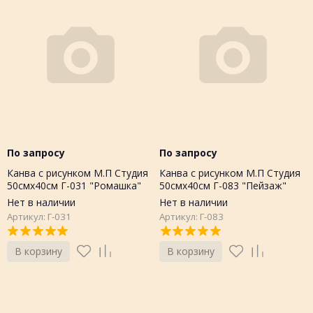
По запросу
По запросу
Канва с рисунком М.П Студия
Канва с рисунком М.П Студия
50смх40см Г-031 "Ромашка"
50смх40см Г-083 "Пейзаж"
Нет в наличии
Нет в наличии
Артикул: Г-031
Артикул: Г-083
В корзину
В корзину