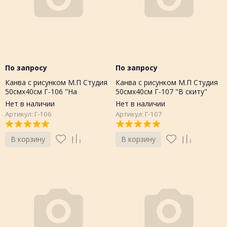
По запросу
По запросу
Канва с рисунком М.П Студия
Канва с рисунком М.П Студия
50смх40см Г-106 "На
50смх40см Г-107 "В скиту"
яблоневой ветке"
Нет в наличии
Нет в наличии
Артикул: Г-106
Артикул: Г-107
В корзину
В корзину