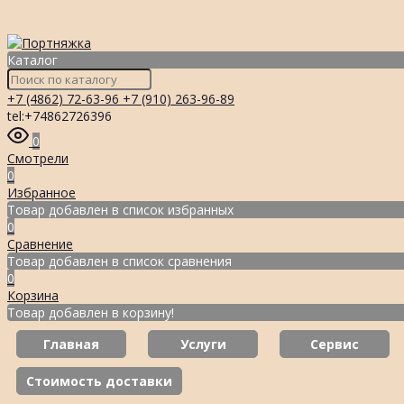
Каталог
+7 (4862) 72-63-96
+7 (910) 263-96-89
tel:+74862726396
0
Смотрели
0
Избранное
Товар добавлен в список избранных
0
Сравнение
Товар добавлен в список сравнения
0
Корзина
Товар добавлен в корзину!
Главная
Услуги
Сервис
Стоимость доставки