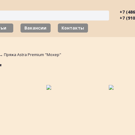
+7 (486
+7 (910
тьи
Вакансии
Контакты
→
Пряжа Astra Premium "Мохер"
"