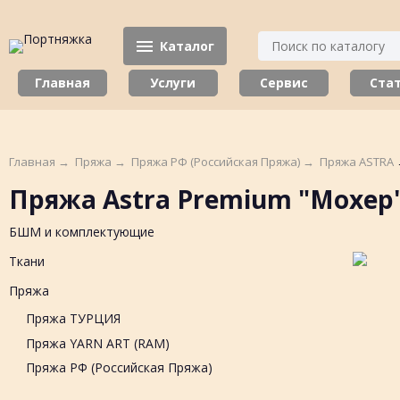
Каталог
Главная
Услуги
Сервис
Ста
Главная
→
Пряжа
→
Пряжа РФ (Российская Пряжа)
→
Пряжа ASTRA
Пряжа Astra Premium "Мохер
БШМ и комплектующие
Ткани
Пряжа
Пряжа ТУРЦИЯ
Пряжа YARN ART (RAM)
Пряжа РФ (Российская Пряжа)