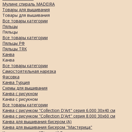
Мулине спираль MADEIRA
Товары для вышивания
Товары для вышивания
Все товары категории
Пяльцы
Пяльцы
Все товары категории
Пяльцы РФ
Пяльцы TRK
Канва
Канва
Все товары категории
Самостоятельная нарезка
Фасовка
Канва Турция
Схемы для вышивания
Канва с рисукном
Канва с рисукном
Все товары категории
Канва с рисунком "Collection D'Art" серия 6.000 30х40 см
Канва с рисунком "Collection D'Art" серия 8.000 30х60 см
Канва для вышивания бисером (А)
Канва для вышивания бисером "Мастерица"