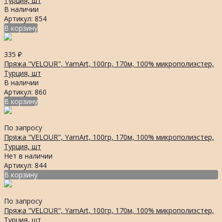
Турция, шт
В наличии
Артикул: 854
В корзину
335
₽
Пряжа "VELOUR", YarnArt, 100гр, 170м, 100% микрополиэстер,
Турция, шт
В наличии
Артикул: 860
В корзину
По запросу
Пряжа "VELOUR", YarnArt, 100гр, 170м, 100% микрополиэстер,
Турция, шт
Нет в наличии
Артикул: 844
В корзину
По запросу
Пряжа "VELOUR", YarnArt, 100гр, 170м, 100% микрополиэстер,
Турция, шт