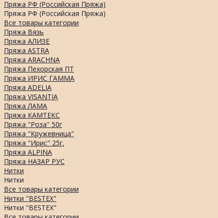
Пряжа РФ (Российская Пряжа)
Пряжа РФ (Российская Пряжа)
Все товары категории
Пряжа Вязь
Пряжа АЛИЗЕ
Пряжа ASTRA
Пряжа ARACHNA
Пряжа Пехорская ПТ
Пряжа ИРИС ГАММА
Пряжа ADELIA
Пряжа VISANTIA
Пряжа ЛАМА
Пряжа КАМТЕКС
Пряжа "Роза" 50г
Пряжа "Кружевница"
Пряжа "Ирис" 25г.
Пряжа ALPINA
Пряжа НАЗАР РУС
Нитки
Нитки
Все товары категории
Нитки "BESTEX"
Нитки "BESTEX"
Все товары категории