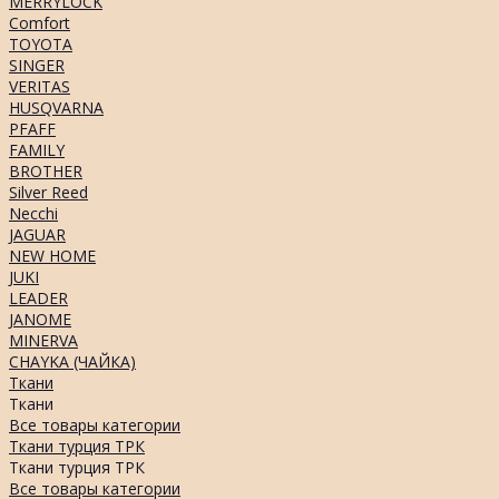
MERRYLOCK
Comfort
TOYOTA
SINGER
VERITAS
HUSQVARNA
PFAFF
FAMILY
BROTHER
Silver Reed
Necchi
JAGUAR
NEW HOME
JUKI
LEADER
JANOME
MINERVA
CHAYKA (ЧАЙКА)
Ткани
Ткани
Все товары категории
Ткани турция ТРК
Ткани турция ТРК
Все товары категории