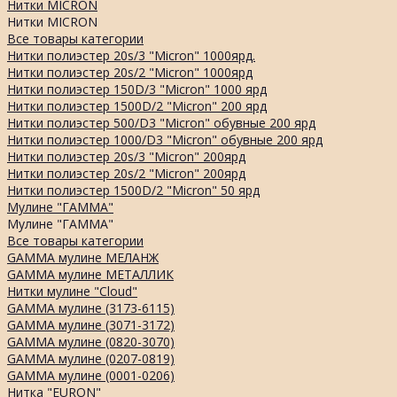
Нитки MICRON
Нитки MICRON
Все товары категории
Нитки полиэстер 20s/3 "Micron" 1000ярд.
Нитки полиэстер 20s/2 "Micron" 1000ярд
Нитки полиэстер 150D/3 "Micron" 1000 ярд
Нитки полиэстер 1500D/2 "Micron" 200 ярд
Нитки полиэстер 500/D3 "Micron" обувные 200 ярд
Нитки полиэстер 1000/D3 "Micron" обувные 200 ярд
Нитки полиэстер 20s/3 "Micron" 200ярд
Нитки полиэстер 20s/2 "Micron" 200ярд
Нитки полиэстер 1500D/2 "Micron" 50 ярд
Мулине "ГАММА"
Мулине "ГАММА"
Все товары категории
GAMMA мулине МЕЛАНЖ
GAMMA мулине МЕТАЛЛИК
Нитки мулине "Cloud"
GAMMA мулине (3173-6115)
GAMMA мулине (3071-3172)
GAMMA мулине (0820-3070)
GAMMA мулине (0207-0819)
GAMMA мулине (0001-0206)
Нитка "EURON"