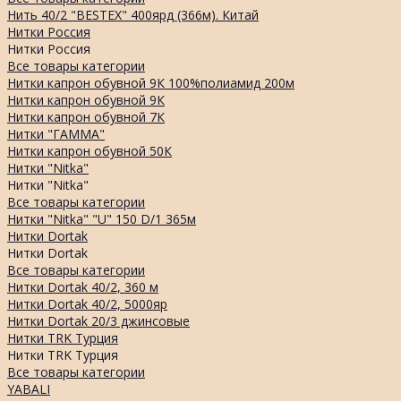
Нить 40/2 "BESTEX" 400ярд (366м). Китай
Нитки Россия
Нитки Россия
Все товары категории
Нитки капрон обувной 9К 100%полиамид 200м
Нитки капрон обувной 9К
Нитки капрон обувной 7К
Нитки "ГАММА"
Нитки капрон обувной 50К
Нитки "Nitka"
Нитки "Nitka"
Все товары категории
Нитки "Nitka" "U" 150 D/1 365м
Нитки Dortak
Нитки Dortak
Все товары категории
Нитки Dortak 40/2, 360 м
Нитки Dortak 40/2, 5000яр
Нитки Dortak 20/3 джинсовые
Нитки TRK Турция
Нитки TRK Турция
Все товары категории
YABALI