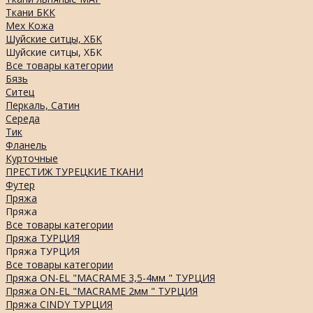
Ткани БКК
Мех Кожа
Шуйские ситцы, ХБК
Шуйские ситцы, ХБК
Все товары категории
Бязь
Ситец
Перкаль, Сатин
Середа
Тик
Фланель
Курточные
ПРЕСТИЖ ТУРЕЦКИЕ ТКАНИ
Футер
Пряжа
Пряжа
Все товары категории
Пряжа ТУРЦИЯ
Пряжа ТУРЦИЯ
Все товары категории
Пряжа ON-EL "MACRAME 3,5-4мм " ТУРЦИЯ
Пряжа ON-EL "MACRAME 2мм " ТУРЦИЯ
Пряжа CINDY ТУРЦИЯ