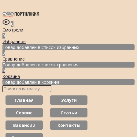
0
Смотрели
0
Избранное
Товар добавлен в список избранных
0
Сравнение
Товар добавлен в список сравнения
0
Корзина
Товар добавлен в корзину!
Главная
Услуги
Сервис
Статьи
Вакансии
Контакты