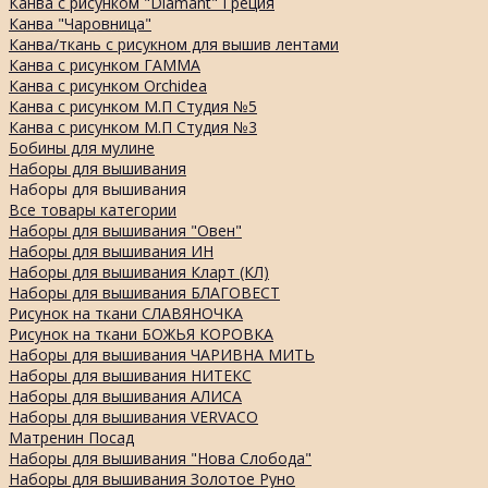
Канва с рисунком "Diamant" Греция
Канва "Чаровница"
Канва/ткань с рисукном для вышив лентами
Канва с рисунком ГАММА
Канва с рисунком Orchidea
Канва с рисунком М.П Студия №5
Канва с рисунком М.П Студия №3
Бобины для мулине
Наборы для вышивания
Наборы для вышивания
Все товары категории
Наборы для вышивания "Овен"
Наборы для вышивания ИН
Наборы для вышивания Кларт (КЛ)
Наборы для вышивания БЛАГОВЕСТ
Рисунок на ткани СЛАВЯНОЧКА
Рисунок на ткани БОЖЬЯ КОРОВКА
Наборы для вышивания ЧАРИВНА МИТЬ
Наборы для вышивания НИТЕКС
Наборы для вышивания АЛИСА
Наборы для вышивания VERVACO
Матренин Посад
Наборы для вышивания "Нова Слобода"
Наборы для вышивания Золотое Руно