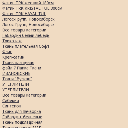
Фатин TRK жесткий 180см
Фатин TRK KRISTAL TUL 300см
Фатин TRK HAYAL TUL
Логос-Групп, Новосиборск
Логос-Групп, Новосиборск
Все товары категории
Габардин белый лебедь
Трикотаж
Ткань плательная Софт
Флис
Креп-сатин
Ткань плащевая
файл 7 Папка Ткани
ИВАНОВСКИЕ
Ткани "Вулкан"
УТЕПЛИТЕЛИ
УТЕПЛИТЕЛИ
Все товары категории
Сиберия
Синтепон
Ткань для пэчворка
Габардин, бельевые
Ткань подкладочная
Ткани льняные МАГ