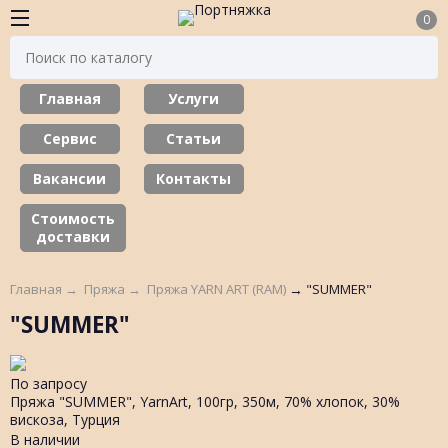
0
Главная
Услуги
Сервис
Статьи
Вакансии
Контакты
Стоимость
доставки
Главная
→
Пряжа
→
Пряжа YARN ART (RAM)
→
"SUMMER"
"SUMMER"
По запросу
Пряжа "SUMMER", YarnArt, 100гр, 350м, 70% хлопок, 30%
вискоза, Турция
В наличии