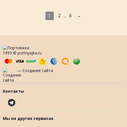
1
2
6
→
...
1995 © portnyajka.ru
— Создание сайта
Контакты
Мы на других сервисах