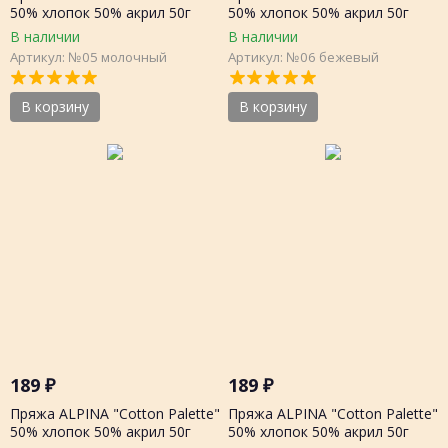
50% хлопок 50% акрил 50г
50% хлопок 50% акрил 50г
205м, шт.
205м, шт.
В наличии
В наличии
Артикул: №05 молочный
Артикул: №06 бежевый
В корзину
В корзину
189
₽
189
₽
Пряжа ALPINA "Cotton Palette"
Пряжа ALPINA "Cotton Palette"
50% хлопок 50% акрил 50г
50% хлопок 50% акрил 50г