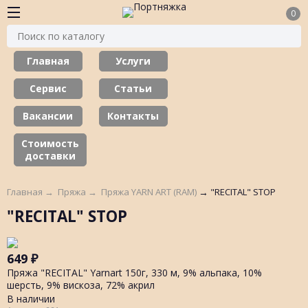
0
Главная
Услуги
Сервис
Статьи
Вакансии
Контакты
Стоимость
доставки
Главная
→
Пряжа
→
Пряжа YARN ART (RAM)
→
"RECITAL" STOP
"RECITAL" STOP
649
₽
Пряжа "RECITAL" Yarnart 150г, 330 м, 9% альпака, 10%
шерсть, 9% вискоза, 72% акрил
В наличии