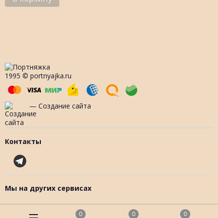
1995 © portnyajka.ru
— Создание сайта
Контакты
Мы на других сервисах
0
0
0