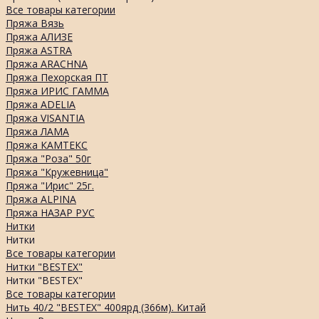
Все товары категории
Пряжа Вязь
Пряжа АЛИЗЕ
Пряжа ASTRA
Пряжа ARACHNA
Пряжа Пехорская ПТ
Пряжа ИРИС ГАММА
Пряжа ADELIA
Пряжа VISANTIA
Пряжа ЛАМА
Пряжа КАМТЕКС
Пряжа "Роза" 50г
Пряжа "Кружевница"
Пряжа "Ирис" 25г.
Пряжа ALPINA
Пряжа НАЗАР РУС
Нитки
Нитки
Все товары категории
Нитки "BESTEX"
Нитки "BESTEX"
Все товары категории
Нить 40/2 "BESTEX" 400ярд (366м). Китай