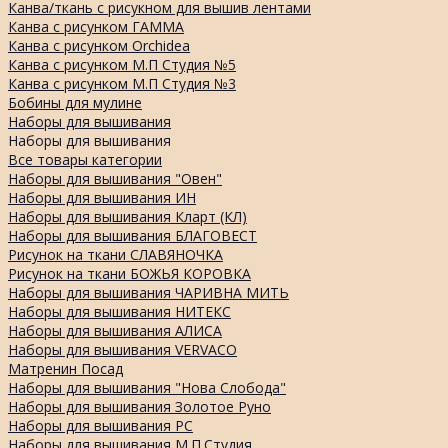
Канва/ткань с рисукном для вышив лентами
Канва с рисунком ГАММА
Канва с рисунком Orchidea
Канва с рисунком М.П Студия №5
Канва с рисунком М.П Студия №3
Бобины для мулине
Наборы для вышивания
Наборы для вышивания
Все товары категории
Наборы для вышивания "Овен"
Наборы для вышивания ИН
Наборы для вышивания Кларт (КЛ)
Наборы для вышивания БЛАГОВЕСТ
Рисунок на ткани СЛАВЯНОЧКА
Рисунок на ткани БОЖЬЯ КОРОВКА
Наборы для вышивания ЧАРИВНА МИТЬ
Наборы для вышивания НИТЕКС
Наборы для вышивания АЛИСА
Наборы для вышивания VERVACO
Матренин Посад
Наборы для вышивания "Нова Слобода"
Наборы для вышивания Золотое Руно
Наборы для вышивания РС
Наборы для вышивания М.П.Студия