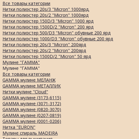
Все товары категории
Нитки полиэстер 20s/3 "Micron" 1000ярд.
Нитки полиэстер 20s/2 "Micron" 1000ярд
Нитки полиэстер 150D/3 "Micron" 1000 ярд
Нитки полиэстер 1500D/2 "Micron" 200 ярд
Нитки полиэстер 500/D3 "Micron" обувные 200 ярд
Нитки полиэстер 1000/D3 "Micron" обувные 200 ярд
Нитки полиэстер 20s/3 "Micron" 200ярд
Нитки полиэстер 20s/2 "Micron" 200ярд
Нитки полиэстер 1500D/2 "Micron" 50 ярд
Мулине "ГАММА"
Мулине "ГАММА"
Все товары категории
GAMMA мулине МЕЛАНЖ
GAMMA мулине МЕТАЛЛИК
Нитки мулине "Cloud"
GAMMA мулине (3173-6115)
GAMMA мулине (3071-3172)
GAMMA мулине (0820-3070)
GAMMA мулине (0207-0819)
GAMMA мулине (0001-0206)
Нитка "EURON"
Мулине спираль MADEIRA
Товары для вышивания