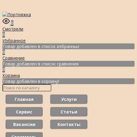
0
Смотрели
0
Избранное
Товар добавлен в список избранных
0
Сравнение
Товар добавлен в список сравнения
0
Корзина
Товар добавлен в корзину!
Главная
Услуги
Сервис
Статьи
Вакансии
Контакты
Стоимость