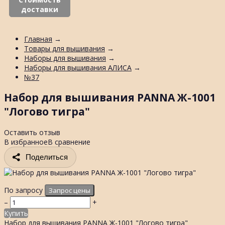
доставки
Главная
→
Товары для вышивания
→
Наборы для вышивания
→
Наборы для вышивания АЛИСА
→
№37
Набор для вышивания PANNA Ж-1001
"Логово тигра"
Оставить отзыв
В избранное
В сравнение
Поделиться
По запросу
–
+
Купить
Набор для вышивания PANNA Ж-1001 "Логово тигра"