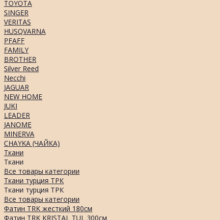
TOYOTA
SINGER
VERITAS
HUSQVARNA
PFAFF
FAMILY
BROTHER
Silver Reed
Necchi
JAGUAR
NEW HOME
JUKI
LEADER
JANOME
MINERVA
CHAYKA (ЧАЙКА)
Ткани
Ткани
Все товары категории
Ткани турция ТРК
Ткани турция ТРК
Все товары категории
Фатин TRK жесткий 180см
Фатин TRK KRISTAL TUL 300см