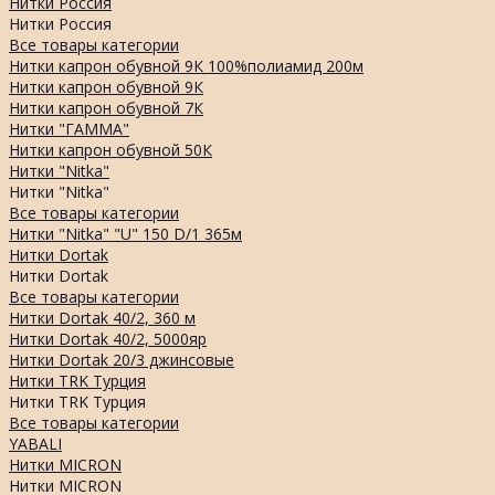
Нитки Россия
Нитки Россия
Все товары категории
Нитки капрон обувной 9К 100%полиамид 200м
Нитки капрон обувной 9К
Нитки капрон обувной 7К
Нитки "ГАММА"
Нитки капрон обувной 50К
Нитки "Nitka"
Нитки "Nitka"
Все товары категории
Нитки "Nitka" "U" 150 D/1 365м
Нитки Dortak
Нитки Dortak
Все товары категории
Нитки Dortak 40/2, 360 м
Нитки Dortak 40/2, 5000яр
Нитки Dortak 20/3 джинсовые
Нитки TRK Турция
Нитки TRK Турция
Все товары категории
YABALI
Нитки MICRON
Нитки MICRON