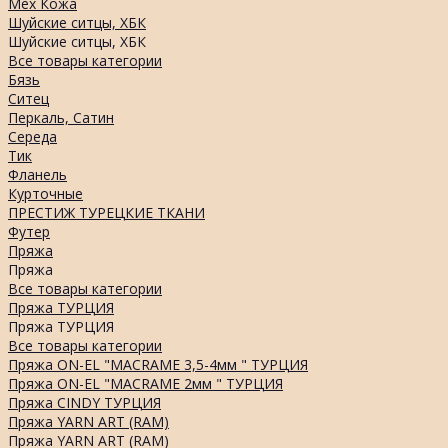
Мех Кожа
Шуйские ситцы, ХБК
Шуйские ситцы, ХБК
Все товары категории
Бязь
Ситец
Перкаль, Сатин
Середа
Тик
Фланель
Курточные
ПРЕСТИЖ ТУРЕЦКИЕ ТКАНИ
Футер
Пряжа
Пряжа
Все товары категории
Пряжа ТУРЦИЯ
Пряжа ТУРЦИЯ
Все товары категории
Пряжа ON-EL "MACRAME 3,5-4мм " ТУРЦИЯ
Пряжа ON-EL "MACRAME 2мм " ТУРЦИЯ
Пряжа CINDY ТУРЦИЯ
Пряжа YARN ART (RAM)
Пряжа YARN ART (RAM)