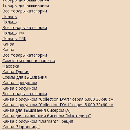
Товары для вышивания
Все товары категории
Пяльцы
Пяльцы
Все товары категории
Пяльцы РФ
Пяльцы TRK
Канва
Канва
Все товары категории
Самостоятельная нарезка
Фасовка
Канва Турция
Схемы для вышивания
Канва с рисукном
Канва с рисукном
Все товары категории
Канва с рисунком "Collection D'Art" серия 6.000 30х40 см
Канва с рисунком "Collection D'Art" серия 8.000 30х60 см
Канва для вышивания бисером (А)
Канва для вышивания бисером "Мастерица"
Канва с рисунком "Diamant" Греция
Канва "Чаровница"