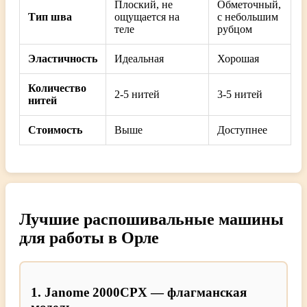
Плоский, не
Обметочный,
Тип шва
ощущается на
с небольшим
теле
рубцом
Эластичность
Идеальная
Хорошая
Количество
2-5 нитей
3-5 нитей
нитей
Стоимость
Выше
Доступнее
Лучшие распошивальные машины
для работы в Орле
1. Janome 2000CPX — флагманская