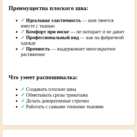
Преимущества плоского шва:
✓
Идеальная эластичность
— шов тянется
вместе с тканью
✓
Комфорт при носке
— не натирает и не давит
✓
Профессиональный вид
— как на фабричной
одежде
✓
Прочность
— выдерживает многократное
растяжение
Что умеет распошивалка:
✓
Создавать плоские швы
✓
Обметывать срезы трикотажа
✓
Делать декоративные строчки
✓
Работать с самыми тонкими тканями